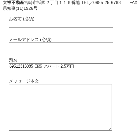
大福不動産
宮崎市祇園２丁目１１６番地 TEL／0985-25-6788 FAX／
県知事(11)1926号
お名前 (必須)
メールアドレス (必須)
題名
メッセージ本文