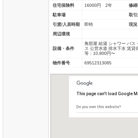
住宅保険料
16000円 2年
修繕
駐車場
取引
引渡/入居時期
即時
現況
周辺環境
角部屋 給湯 シャワー バス
設備・条件
ス 公営水道 排水下水 賃
等：10,800円〜
物件番号
69512313085
This page can't load Google M
Do you own this website?