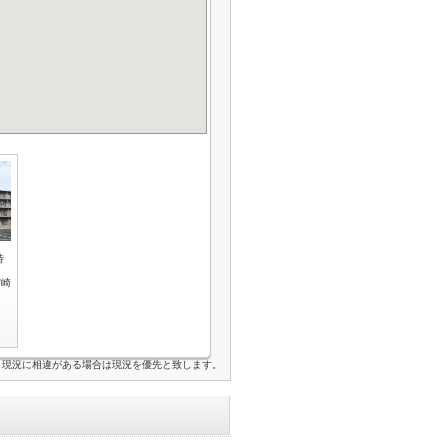
時
宮崎
と現況に相違がある場合は現況を優先と致します。